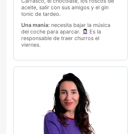
Carrasco, el chocolate, los roscos de
aceite, salir con sus amigos y el gin
tonic de tardeo.
Una manía:
necesita bajar la música
del coche para aparcar.
Es la
responsable de traer churros el
viernes.