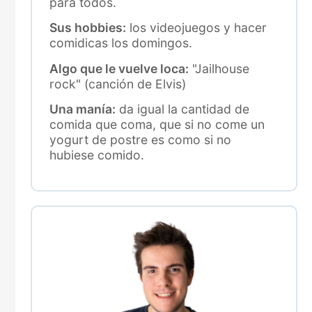
para todos.
Sus hobbies:
los videojuegos y hacer
comidicas los domingos.
Algo que le vuelve loca:
"Jailhouse
rock" (canción de Elvis)
Una manía:
da igual la cantidad de
comida que coma, que si no come un
yogurt de postre es como si no
hubiese comido.