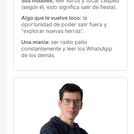
Sus hobbies:
leer libros y tocar césped
(según él, esto significa salir de fiesta).
Algo que le vuelve loco:
la
oportunidad de poder salir fuera y
“explorar nuevas tierras”.
Una manía:
ser radio patio
constantemente y leer los WhatsApp
de los demás