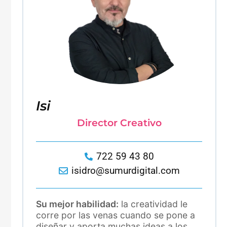
Isi
Director Creativo
722 59 43 80
isidro@sumurdigital.com
Su mejor habilidad:
la creatividad le
corre por las venas cuando se pone a
diseñar y aporta muchas ideas a los