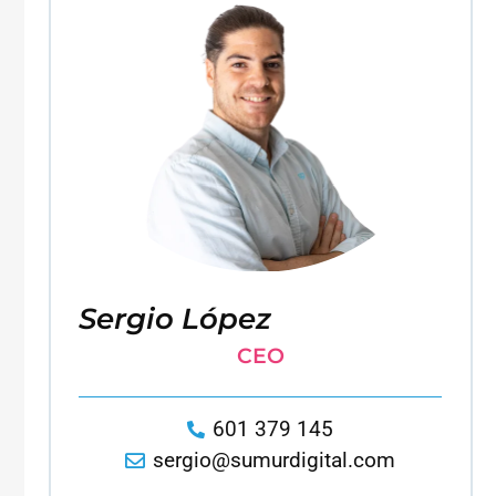
Sergio López
CEO
601 379 145
sergio@sumurdigital.com