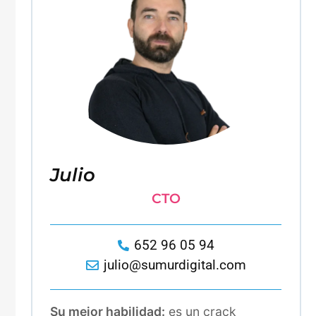
Julio
CTO
652 96 05 94
julio@sumurdigital.com
Su mejor habilidad:
es un crack