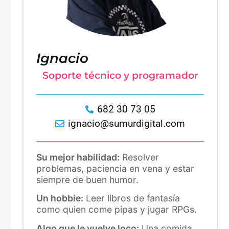
Ignacio
Soporte técnico y programador
682 30 73 05
ignacio@sumurdigital.com
Su mejor habilidad:
Resolver
problemas, paciencia en vena y estar
siempre de buen humor.
Un hobbie:
Leer libros de fantasía
como quien come pipas y jugar RPGs.
Algo que le vuelve loco:
Una comida