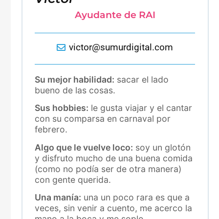
Ayudante de RAI
victor@sumurdigital.com
Su mejor habilidad:
sacar el lado
bueno de las cosas.
Sus hobbies:
le gusta viajar y el cantar
con su comparsa en carnaval por
febrero.
Algo que le vuelve loco:
soy un glotón
y disfruto mucho de una buena comida
(como no podía ser de otra manera)
con gente querida.
Una manía:
una un poco rara es que a
veces, sin venir a cuento, me acerco la
mano a la boca y me soplo.