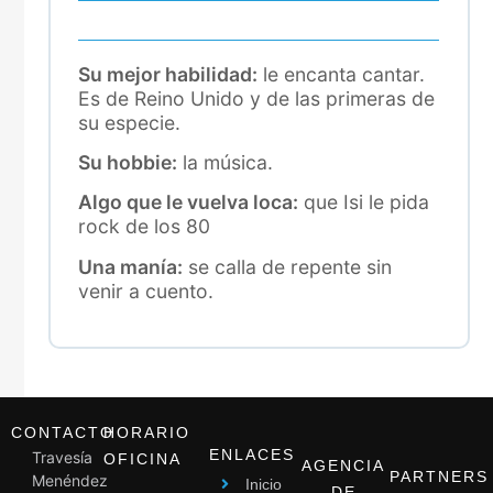
Su mejor habilidad:
le encanta cantar.
Es de Reino Unido y de las primeras de
su especie.
Su hobbie:
la música.
Algo que le vuelva loca:
que Isi le pida
rock de los 80
Una manía:
se calla de repente sin
venir a cuento.
CONTACTO
HORARIO
ENLACES
Travesía
OFICINA
AGENCIA
PARTNERS
Menéndez
Inicio
DE