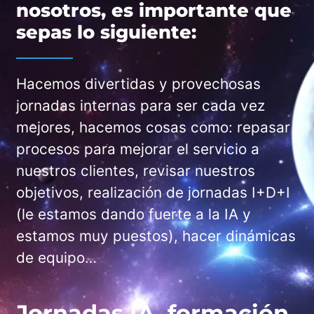
nosotros, es importante que
sepas lo siguiente:
Hacemos divertidas y provechosas
jornadas internas para ser cada vez
mejores, hacemos cosas como: repasar
procesos para mejorar el servicio a
nuestros clientes, revisar nuestros
objetivos, realización de jornadas I+D+I
(le estamos dando fuerte a la IA y
estamos muy puestos), hacer dinámicas
de equipo…
Jornadas IA, formación,