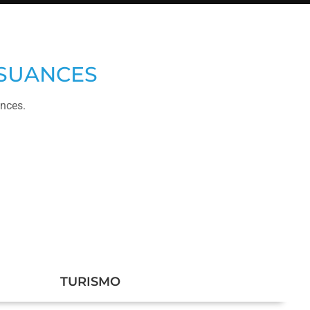
 SUANCES
ances.
TURISMO