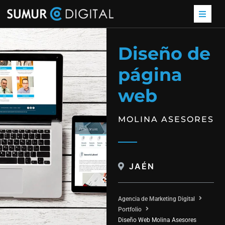
Diseño de
página
web
MOLINA ASESORES
JAÉN
Agencia de Marketing Digital
Portfolio
Diseño Web Molina Asesores