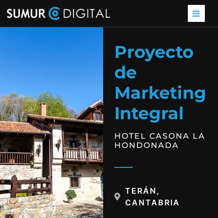
Proyecto
de
Marketing
Integral
HOTEL CASONA LA
HONDONADA
TERÁN,
CANTABRIA