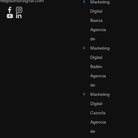
ime@sumurdigital.com
Marketing
Digital
Baeza
Agencia
de
Marketing
Digital
Bailén
Agencia
de
Marketing
Digital
Cazorla
Agencia
de