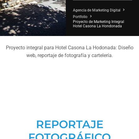
Agencia de Marketing Digital
Portfolio
Proyecto de Marketing Integral
Hotel Casona La Hondonada
Proyecto integral para Hotel Casona La Hodonada: Diseño
web, reportaje de fotografía y cartelería.
REPORTAJE
FOTOGRÁFICO