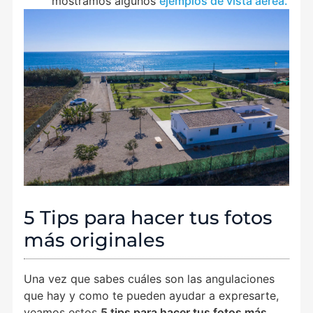
mostramos algunos
ejemplos de vista aérea.
5 Tips para hacer tus fotos
más originales
Una vez que sabes cuáles son las angulaciones
que hay y como te pueden ayudar a expresarte,
veamos estos
5 tips para hacer tus fotos más