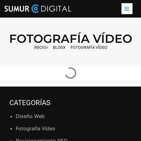
FOTOGRAFÍA VÍDEO
INICIO
BLOG
FOTOGRAFÍA VÍDEO
CATEGORÍAS
Diseño Web
Fotografía Vídeo
Posicionamiento SEO