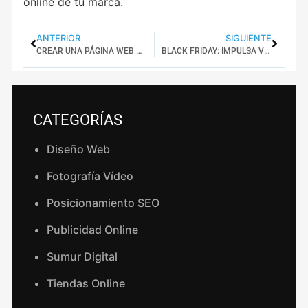
online de tu marca.
ANTERIOR
SIGUIENTE
CREAR UNA PÁGINA WEB PARA MI EMPRESA
BLACK FRIDAY: IMPULSA VENTAS CON TU WEB
CATEGORÍAS
Diseño Web
Fotografía Vídeo
Posicionamiento SEO
Publicidad Online
Sumur Digital
Tiendas Online