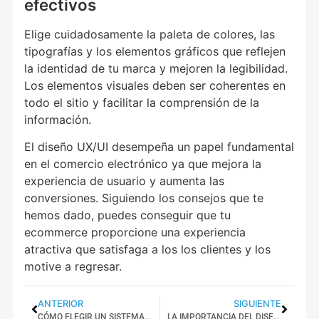
efectivos
Elige cuidadosamente la paleta de colores, las
tipografías y los elementos gráficos que reflejen
la identidad de tu marca y mejoren la legibilidad.
Los elementos visuales deben ser coherentes en
todo el sitio y facilitar la comprensión de la
información.
El diseño UX/UI desempeña un papel fundamental
en el comercio electrónico ya que mejora la
experiencia de usuario y aumenta las
conversiones. Siguiendo los consejos que te
hemos dado, puedes conseguir que tu
ecommerce proporcione una experiencia
atractiva que satisfaga a los los clientes y los
motive a regresar.
ANTERIOR
SIGUIENTE
CÓMO ELEGIR UN SISTEMA DE GESTIÓN DE CONTENIDOS ADECUADO
LA IMPORTANCIA DEL DISEÑO RESPONSIVE Y SU IMPACTO EN EL SEO