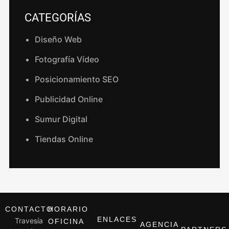
CATEGORÍAS
Diseño Web
Fotografía Vídeo
Posicionamiento SEO
Publicidad Online
Sumur Digital
Tiendas Online
CONTACTO
HORARIO
ENLACES
Travesía
OFICINA
AGENCIA