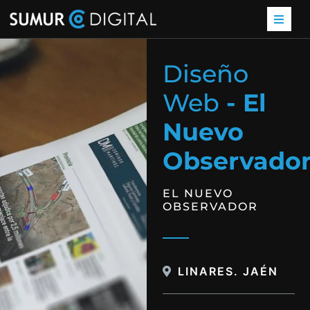
Diseño
Web
- El
Nuevo
Observado
EL NUEVO
OBSERVADOR
LINARES. JAÉN