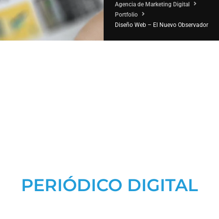
Agencia de Marketing Digital
Portfolio
Diseño Web – El Nuevo Observador
PERIÓDICO DIGITAL