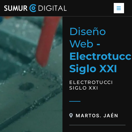
Diseño
Web
-
Electrotucc
Siglo XXI
ELECTROTUCCI
SIGLO XXI
MARTOS. JAÉN