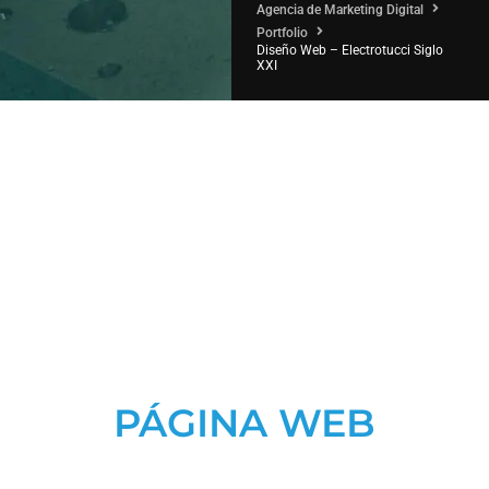
Agencia de Marketing Digital
Portfolio
Diseño Web – Electrotucci Siglo
XXI
PÁGINA WEB