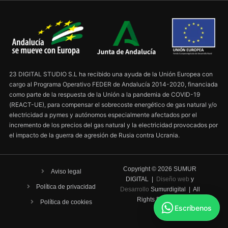
23 DIGITAL STUDIO S.L ha recibido una ayuda de la Unión Europea con
cargo al Programa Operativo FEDER de Andalucía 2014-2020, financiada
como parte de la respuesta de la Unión a la pandemia de COVID-19
(REACT-UE), para compensar el sobrecoste energético de gas natural y/o
electricidad a pymes y autónomos especialmente afectados por el
incremento de los precios del gas natural y la electricidad provocados por
el impacto de la guerra de agresión de Rusia contra Ucrania.
Copyright ©
2026
SUMUR
Aviso legal
DIGITAL |
Diseño web
y
Política de privacidad
Desarrollo
Sumurdigital | All
Rights Reserved
Política de cookies
Escríbenos