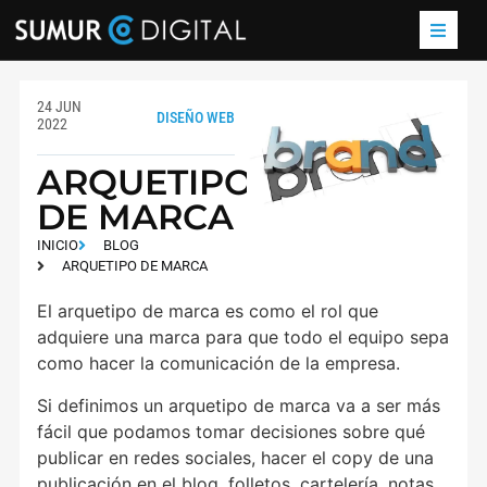
24 JUN
DISEÑO WEB
2022
ARQUETIPO
DE MARCA
INICIO
BLOG
ARQUETIPO DE MARCA
El arquetipo de marca es como el rol que
adquiere una marca para que todo el equipo sepa
como hacer la comunicación de la empresa.
Si definimos un arquetipo de marca va a ser más
fácil que podamos tomar decisiones sobre qué
publicar en redes sociales, hacer el copy de una
publicación en el blog, folletos, cartelería, notas