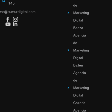
145
de
ime@sumurdigital.com
Marketing
Digital
Baeza
Agencia
de
Marketing
Digital
Bailén
Agencia
de
Marketing
Digital
Cazorla
Agencia