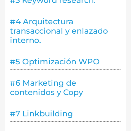
#3 Keyword research.
#4 Arquitectura
transaccional y enlazado
interno.
#5 Optimización WPO
#6 Marketing de
contenidos y Copy
#7 Linkbuilding