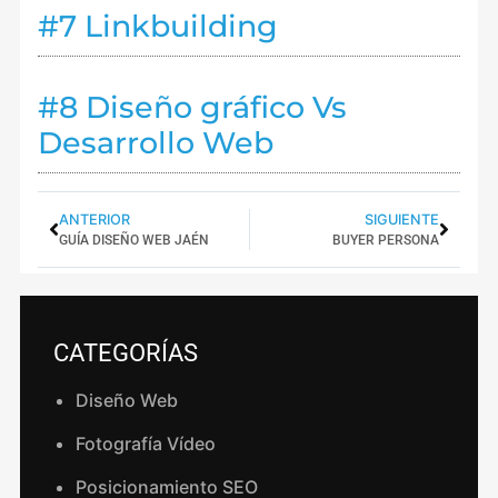
#7 Linkbuilding
#8 Diseño gráfico Vs
Desarrollo Web
ANTERIOR
SIGUIENTE
GUÍA DISEÑO WEB JAÉN
BUYER PERSONA
CATEGORÍAS
Diseño Web
Fotografía Vídeo
Posicionamiento SEO