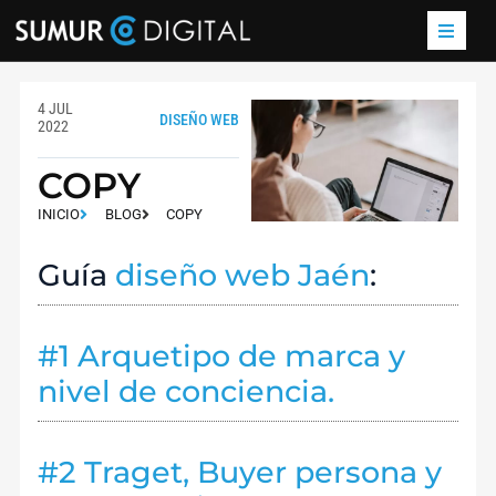
4 JUL
DISEÑO WEB
2022
COPY
INICIO
BLOG
COPY
Guía
diseño web Jaén
:
#1 Arquetipo de marca y
nivel de conciencia.
#2 Traget, Buyer persona y